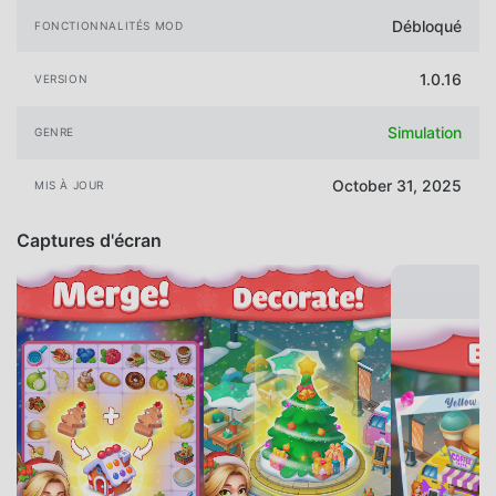
Débloqué
FONCTIONNALITÉS MOD
1.0.16
VERSION
Simulation
GENRE
October 31, 2025
MIS À JOUR
Captures d'écran