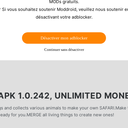
MODs gratuits.
* Si vous souhaitez soutenir Moddroid, veuillez nous soutenir e
désactivant votre adblocker.
Désactiver mon adblocker
Continuer sans désactiver
PK 1.0.242, UNLIMITED MON
ngs and collects various animals to make your own SAFARI.Make 
s ready for you.MERGE all living things to create new ones!