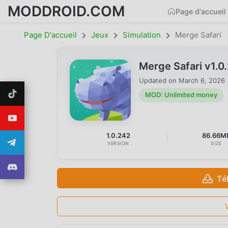
MODDROID.COM
Page d'accueil
Page D'accueil
Jeux
Simulation
Merge Safari
Merge Safari v1.
Updated on
March 6, 2026
MOD: Unlimited money
1.0.242
86.66M
VERSION
SIZE
Té