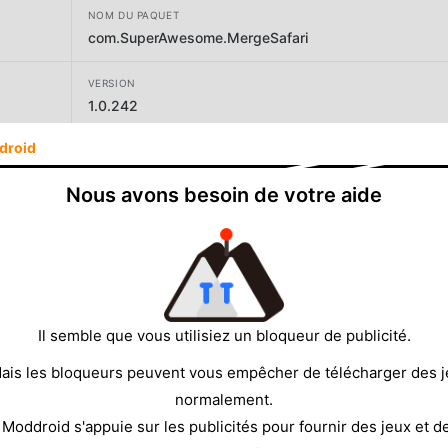
NOM DU PAQUET
com.SuperAwesome.MergeSafari
VERSION
1.0.242
droid
DÉVELOPPEUR
Super Awesome Inc.
Nous avons besoin de votre aide
TAILLE
86.66MB
Il semble que vous utilisiez un bloqueur de publicité.
ais les bloqueurs peuvent vous empêcher de télécharger des 
normalement.
 Moddroid s'appuie sur les publicités pour fournir des jeux et d