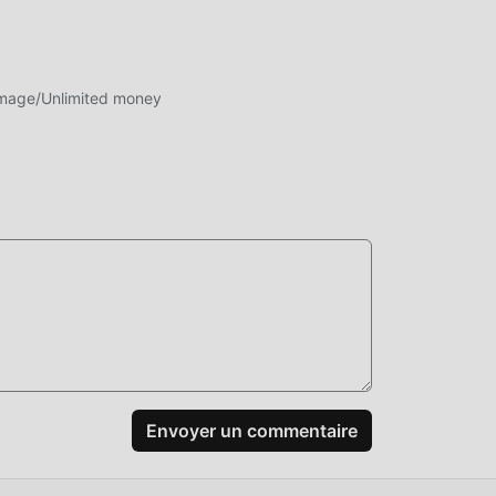
mage/Unlimited money
en
Envoyer un commentaire