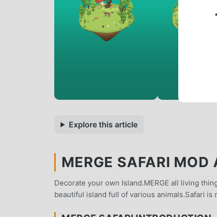
Explore this article
MERGE SAFARI MOD A
Decorate your own Island.MERGE all living thi
beautiful island full of various animals.Safari i