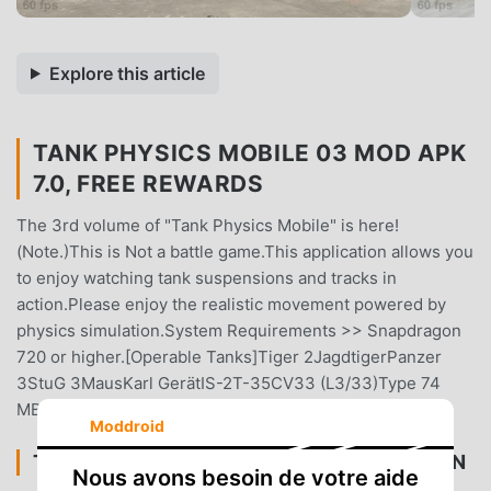
Explore this article
TANK PHYSICS MOBILE 03 MOD APK
7.0, FREE REWARDS
The 3rd volume of "Tank Physics Mobile" is here!
(Note.)This is Not a battle game.This application allows you
to enjoy watching tank suspensions and tracks in
action.Please enjoy the realistic movement powered by
physics simulation.System Requirements >> Snapdragon
720 or higher.[Operable Tanks]Tiger 2JagdtigerPanzer
3StuG 3MausKarl GerätIS-2T-35CV33 (L3/33)Type 74
MBT
Moddroid
TANK PHYSICS MOBILE 03 INTRODUCTION
Nous avons besoin de votre aide