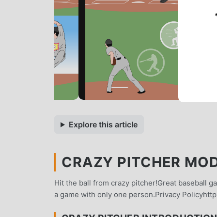
Explore this article
CRAZY PITCHER MOD 
Hit the ball from crazy pitcher!Great baseball 
a game with only one person.Privacy Policyhttp: