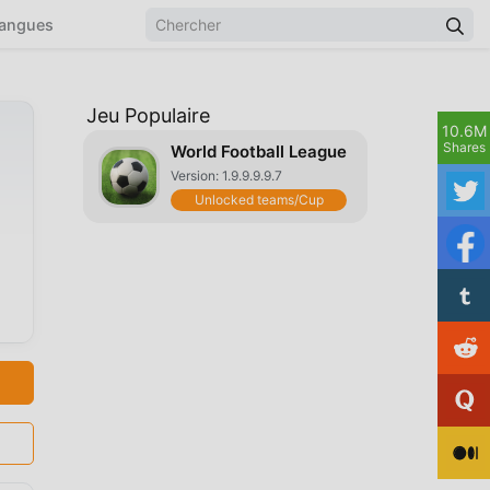
angues
Jeu Populaire
10.6M
Shares
World Football League
Version: 1.9.9.9.9.7
Unlocked teams/Cup