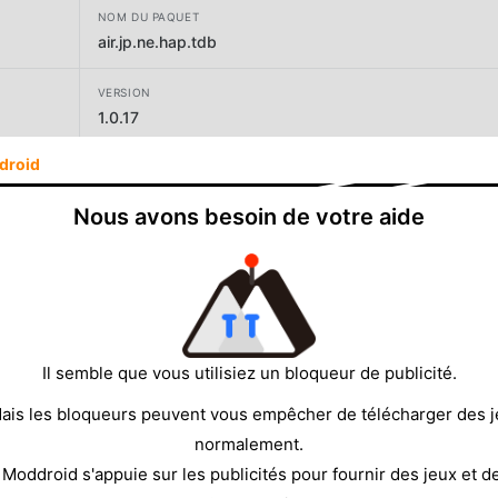
NOM DU PAQUET
air.jp.ne.hap.tdb
VERSION
1.0.17
droid
DÉVELOPPEUR
hap Inc.
Nous avons besoin de votre aide
TAILLE
31.44MB
Il semble que vous utilisiez un bloqueur de publicité.
ais les bloqueurs peuvent vous empêcher de télécharger des 
normalement.
 Moddroid s'appuie sur les publicités pour fournir des jeux et d