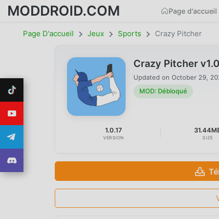
MODDROID.COM
Page d'accueil
Page D'accueil
Jeux
Sports
Crazy Pitcher
Crazy Pitcher v1
Updated on
October 29, 2
MOD: Débloqué
1.0.17
31.44M
VERSION
SIZE
Té