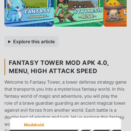
Explore this article
FANTASY TOWER MOD APK 4.0,
MENU, HIGH ATTACK SPEED
Welcome to Fantasy Tower, a tower defense strategy game
that transports you into a mysterious fantasy world. In this
fantasy world of magic and adventure, you will play the
role of a brave guardian guarding an ancient magical tower
against evil forces from another world. Each battle is a
double test of wisdom and luck, let us explore this fantasy
world full of unknown and challenges!Core gameplay:🎮
Moddroid