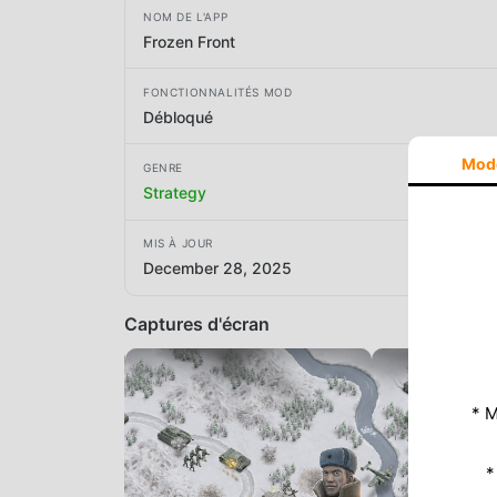
NOM DE L'APP
Frozen Front
FONCTIONNALITÉS MOD
Débloqué
Mod
GENRE
Strategy
MIS À JOUR
December 28, 2025
Captures d'écran
* M
*