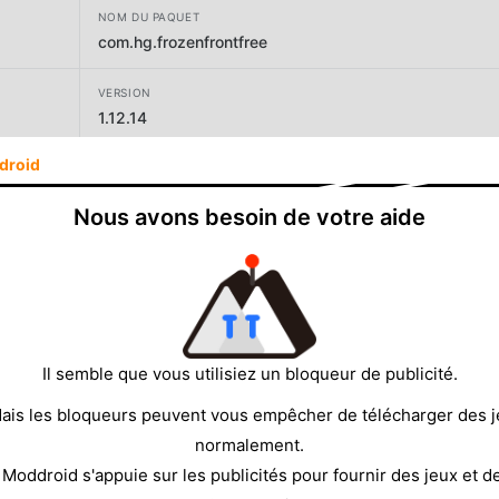
NOM DU PAQUET
com.hg.frozenfrontfree
VERSION
1.12.14
droid
DÉVELOPPEUR
HandyGames
Nous avons besoin de votre aide
TAILLE
73.37MB
Il semble que vous utilisiez un bloqueur de publicité.
ais les bloqueurs peuvent vous empêcher de télécharger des 
normalement.
 Moddroid s'appuie sur les publicités pour fournir des jeux et d