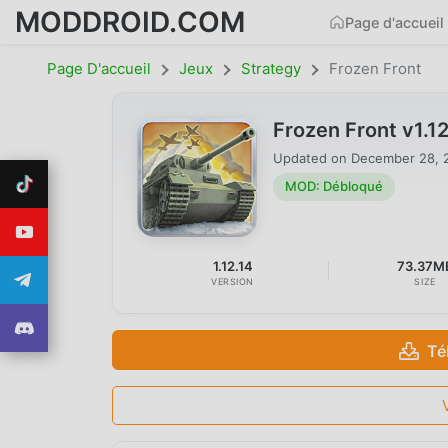
MODDROID.COM
Page d'accueil
Page D'accueil
Jeux
Strategy
Frozen Front
Frozen Front v1.
Updated on
December 28, 
MOD: Débloqué
1.12.14
73.37M
VERSION
SIZE
Té