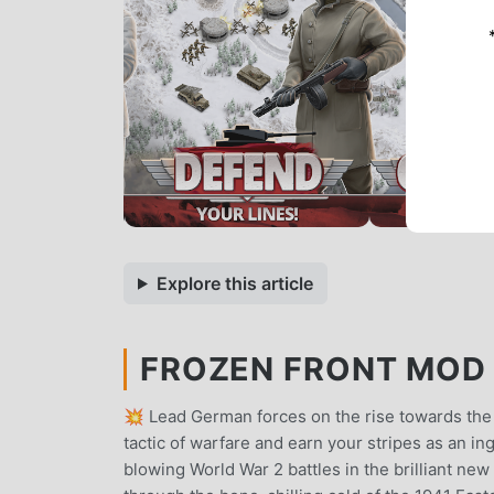
Explore this article
FROZEN FRONT MOD A
💥 Lead German forces on the rise towards the 
tactic of warfare and earn your stripes as a
blowing World War 2 battles in the brilliant