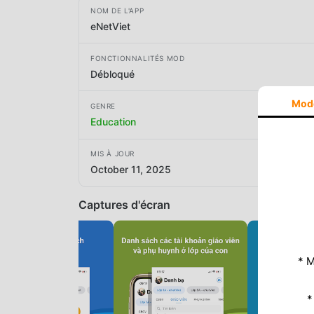
NOM DE L'APP
eNetViet
FONCTIONNALITÉS MOD
Débloqué
Mod
GENRE
Education
MIS À JOUR
October 11, 2025
Captures d'écran
* M
*