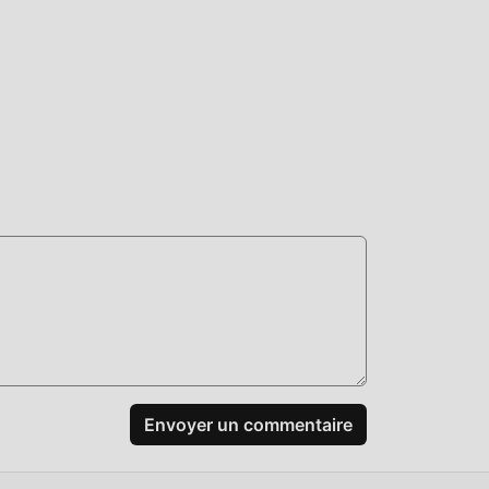
,
n
us,
Envoyer un commentaire