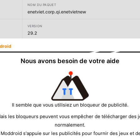
NOM DU PAQUET
enetviet.corp.qi.enetvietnew
VERSION
29.2
droid
DÉVELOPPEUR
QIGroup
Nous avons besoin de votre aide
TAILLE
38.15MB
Il semble que vous utilisiez un bloqueur de publicité.
ais les bloqueurs peuvent vous empêcher de télécharger des 
normalement.
 Moddroid s'appuie sur les publicités pour fournir des jeux et d