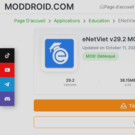
MODDROID.COM
Page d'accueil
Page D'accueil
Applications
Education
ENetVie
eNetViet v29.2 M
Updated on
October 11, 20
MOD: Débloqué
29.2
38.15M
VERSION
SIZE
Té