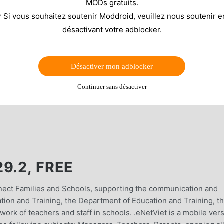
MODs gratuits.
* Si vous souhaitez soutenir Moddroid, veuillez nous soutenir e
désactivant votre adblocker.
Désactiver mon adblocker
Continuer sans désactiver
9.2, FREE
onnect Families and Schools, supporting the communication and
tion and Training, the Department of Education and Training, t
work of teachers and staff in schools. .eNetViet is a mobile ver