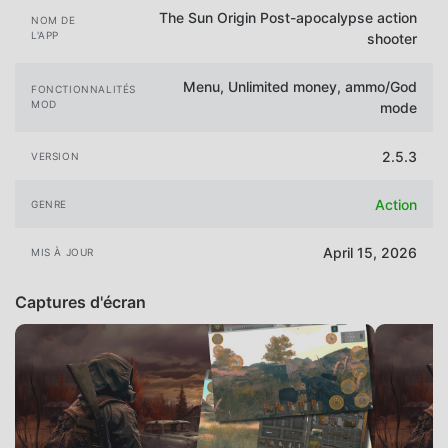
The Sun Origin Post-apocalypse action
NOM DE
L'APP
shooter
Menu, Unlimited money, ammo/God
FONCTIONNALITÉS
MOD
mode
2.5.3
VERSION
Action
GENRE
April 15, 2026
MIS À JOUR
Captures d'écran