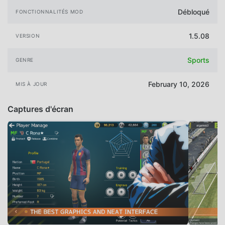
Débloqué
FONCTIONNALITÉS MOD
1.5.08
VERSION
Sports
GENRE
February 10, 2026
MIS À JOUR
Captures d'écran